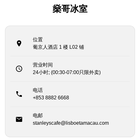
燊哥冰室
位置
葡京人酒店 1 楼 L02 铺
营业时间
24小时; (00:30-07:00只限外卖)
电话
+853 8882 6668
电邮
stanleyscafe@lisboetamacau.com