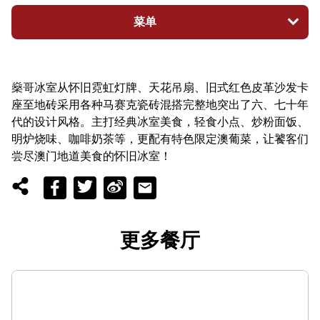
菜单
燊哥冰室从怀旧霓虹灯牌、天花吊扇、旧式红色皮革沙发卡
座至地砖采用各种马赛克瓷砖混搭完整地突出了六、七十年
代的设计风格。主打经典冰室美食，轻食小点、炒粉面饭、
明炉烧味、咖啡奶茶等，更配有特色限定澳葡菜，让饕客们
尝尽澳门地道美食的怀旧冰室！
更多餐厅