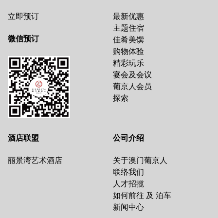
立即预订
最新优惠
主题住宿
微信预订
佳肴美馔
购物体验
精彩玩乐
宴会及会议
葡京人会员
探索
酒店联盟
公司介绍
丽景湾艺术酒店
关于澳门葡京人
联络我们
人才招揽
如何前往 及 泊车
新闻中心