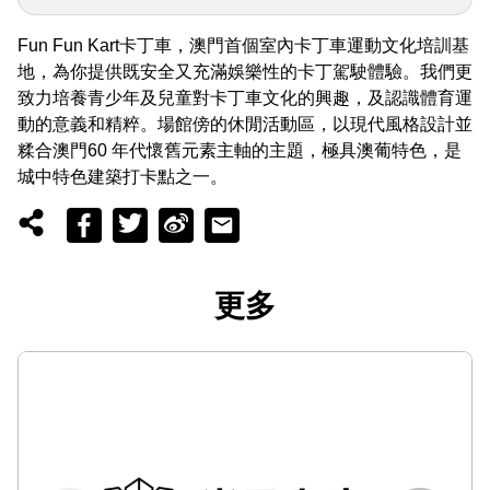
Fun Fun Kart卡丁車，澳門首個室內卡丁車運動文化培訓基
地，為你提供既安全又充滿娛樂性的卡丁駕駛體驗。我們更
致力培養青少年及兒童對卡丁車文化的興趣，及認識體育運
動的意義和精粹。場館傍的休閒活動區，以現代風格設計並
糅合澳門60 年代懷舊元素主軸的主題，極具澳葡特色，是
城中特色建築打卡點之一。
更多